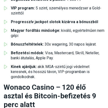
VIP program:
5 szint, személyes menedzser a Gold-
szinttől
Progresszív jackpot slotok kizárva a bónuszból
Magyar fordítás minősége:
kiváló, egyértelműen nem
gépi
Bónuszfeltételek:
30x wagering, 30 napos lejárat.
Befizetési módok:
Visa, Mastercard, Skrill, Neteller,
banki átutalás, Apple Pay.
Kinek ajánljuk:
akik MGA-szintű jogi védelmet
keresnek, és hosszú távon, VIP-programban is
gondolkodnak.
Wonaco Casino – 120 élő
asztal és Bitcoin-befizetés 9
perc alatt