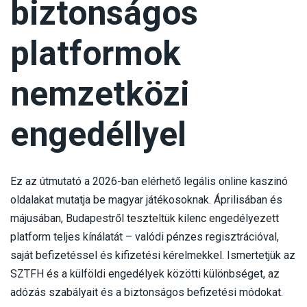
biztonságos
Big Bass Christmas Bonanza
Amazing Link Christmas
platformok
Book of Santa
Action Boost Christmas
nemzetközi
Gates of Olympus Xmas 1000
Ding Dong Christmas Bells
engedéllyel
Moon Princess Christmas Kingdom
Merry Christmas Megaways
Santa’s Wild Ride
Midas Golden Touch Christmas Edition
Ez az útmutató a 2026-ban elérhető legális online kaszinó
Secrets of Christmas
oldalakat mutatja be magyar játékosoknak. Áprilisában és
májusában, Budapestről teszteltük kilenc engedélyezett
Snow Slingers
platform teljes kínálatát – valódi pénzes regisztrációval,
saját befizetéssel és kifizetési kérelmekkel. Ismertetjük az
SZTFH és a külföldi engedélyek közötti különbséget, az
adózás szabályait és a biztonságos befizetési módokat.