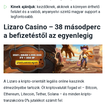
Kinek ajánljuk:
kezdőknek, akiknek a könnyen érthető
felület és a valódi, anyanyelvi szintű magyar support a
legfontosabb.
Lizaro Casino – 38 másodperc
a befizetéstől az egyenlegig
A Lizaro a kripto-orientált legális online kaszinók
élmezőnyébe tartozik. Öt kriptovalutát fogad el – Bitcoin,
Ethereum, Litecoin, Tether, Solana – és minden kripto-
tranzakcióra
0% jutalékot
számít fel.