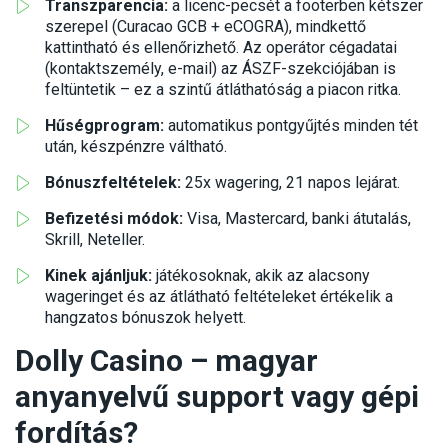
Transzparencia:
a licenc-pecsét a footerben kétszer
szerepel (Curacao GCB + eCOGRA), mindkettő
kattintható és ellenőrizhető. Az operátor cégadatai
(kontaktszemély, e-mail) az ÁSZF-szekciójában is
feltüntetik – ez a szintű átláthatóság a piacon ritka.
Hűségprogram:
automatikus pontgyűjtés minden tét
után, készpénzre váltható.
Bónuszfeltételek:
25x wagering, 21 napos lejárat.
Befizetési módok:
Visa, Mastercard, banki átutalás,
Skrill, Neteller.
Kinek ajánljuk:
játékosoknak, akik az alacsony
wageringet és az átlátható feltételeket értékelik a
hangzatos bónuszok helyett.
Dolly Casino – magyar
anyanyelvű support vagy gépi
fordítás?