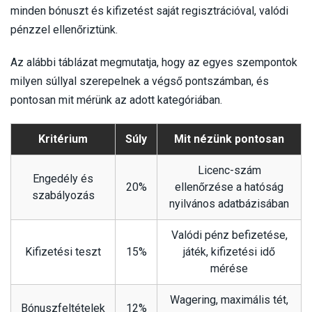
minden bónuszt és kifizetést saját regisztrációval, valódi
pénzzel ellenőriztünk.
Az alábbi táblázat megmutatja, hogy az egyes szempontok
milyen súllyal szerepelnek a végső pontszámban, és
pontosan mit mérünk az adott kategóriában.
Kritérium
Súly
Mit nézünk pontosan
Licenc-szám
Engedély és
20%
ellenőrzése a hatóság
szabályozás
nyilvános adatbázisában
Valódi pénz befizetése,
Kifizetési teszt
15%
játék, kifizetési idő
mérése
Wagering, maximális tét,
Bónuszfeltételek
12%