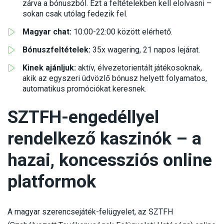
zárva a bónuszból. Ezt a feltételekben kell elolvasni –
sokan csak utólag fedezik fel.
Magyar chat:
10:00-22:00 között elérhető.
Bónuszfeltételek:
35x wagering, 21 napos lejárat.
Kinek ajánljuk:
aktív, élvezetorientált játékosoknak,
akik az egyszeri üdvözlő bónusz helyett folyamatos,
automatikus promóciókat keresnek.
SZTFH-engedéllyel
rendelkező kaszinók – a
hazai, koncessziós online
platformok
A magyar szerencsejáték-felügyelet, az SZTFH