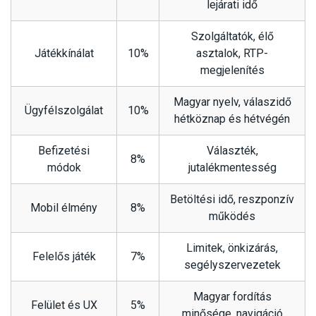
lejárati idő
Szolgáltatók, élő
Játékkínálat
10%
asztalok, RTP-
megjelenítés
Magyar nyelv, válaszidő
Ügyfélszolgálat
10%
hétköznap és hétvégén
Befizetési
Választék,
8%
módok
jutalékmentesség
Betöltési idő, reszponzív
Mobil élmény
8%
működés
Limitek, önkizárás,
Felelős játék
7%
segélyszervezetek
Magyar fordítás
Felület és UX
5%
minősége, navigáció