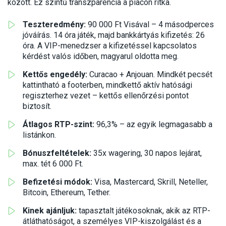
között. Ez szintű transzparencia a piacon ritka.
Teszteredmény:
90 000 Ft Visával – 4 másodperces
jóváírás. 14 óra játék, majd bankkártyás kifizetés:
26
óra
. A VIP-menedzser a kifizetéssel kapcsolatos
kérdést valós időben, magyarul oldotta meg.
Kettős engedély:
Curacao + Anjouan. Mindkét pecsét
kattintható a footerben, mindkettő aktív hatósági
regiszterhez vezet – kettős ellenőrzési pontot
biztosít.
Átlagos RTP-szint:
96,3% – az egyik legmagasabb a
listánkon.
Bónuszfeltételek:
35x wagering, 30 napos lejárat,
max. tét 6 000 Ft.
Befizetési módok:
Visa, Mastercard, Skrill, Neteller,
Bitcoin, Ethereum, Tether.
Kinek ajánljuk:
tapasztalt játékosoknak, akik az RTP-
átláthatóságot, a személyes VIP-kiszolgálást és a