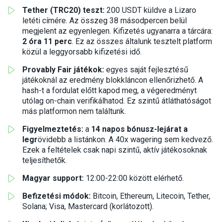
Tether (TRC20) teszt:
200 USDT küldve a Lizaro
letéti címére. Az összeg
38 másodpercen belül
megjelent az egyenlegen. Kifizetés ugyanarra a tárcára:
2 óra 11 perc
. Ez az összes általunk tesztelt platform
közül a leggyorsabb kifizetési idő.
Provably Fair játékok:
egyes saját fejlesztésű
játékoknál az eredmény blokkláncon ellenőrizhető. A
hash-t a fordulat előtt kapod meg, a végeredményt
utólag on-chain verifikálhatod. Ez szintű átláthatóságot
más platformon nem találtunk.
Figyelmeztetés:
a
14 napos bónusz-lejárat
a
legr
övidebb a listánkon. A 40x wagering sem kedvező.
Ezek a feltételek csak napi szintű, aktív játékosoknak
teljesíthetők.
Magyar support:
12:00-22:00 között elérhető.
Befizetési módok:
Bitcoin, Ethereum, Litecoin, Tether,
Solana; Visa, Mastercard (korlátozott).