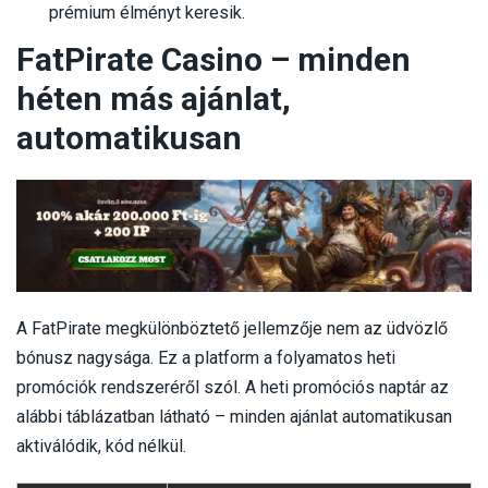
prémium élményt keresik.
FatPirate Casino – minden
héten más ajánlat,
automatikusan
A FatPirate megkülönböztető jellemzője nem az üdvözlő
bónusz nagysága. Ez a platform a
folyamatos heti
promóciók rendszeréről
szól.
A heti promóciós naptár az
alábbi táblázatban látható – minden ajánlat automatikusan
aktiválódik, kód nélkül.